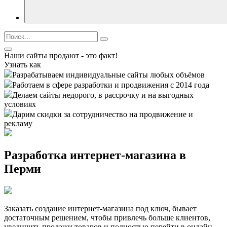
Найти:
Поиск
Открыть
Наши сайты продают - это факт!
Поиск
Узнать как
Разрабатываем индивидуальные сайты любых объёмов
Работаем в сфере разработки и продвижения с 2014 года
Делаем сайты недорого, в рассрочку и на выгодных
условиях
Дарим скидки за сотрудничество на продвижение и
рекламу
Разработка интернет-магазина в
Перми
Заказать создание интернет-магазина под ключ, бывает
достаточным решением, чтобы привлечь больше клиентов,
увеличить продажи товаров и полностью перейти в онлайн.