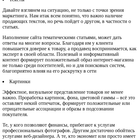
Давайте взглянем на ситуацию, не только с точки зрения
маркетинга. Нам итак всем понятно, что важно наличие
продающих текстов, но речь пойдет о другом, в частности о
статьях.
Наполнение сайта тематическими статьями, может дать
ответы на многие вопросы. Благодаря им у клиента
повышается доверие к товару, а продавец воспринимается, как
эксперт в своей области. Полезный и информативный
контент формирует положительный образ интернет-магазина
не только среди посетителей, но и для поисковых систем,
благоприятно влияя на его раскрутку в сети
Картинки
Эффектное, визуальное представление товаров не менее
важно. Проработка картинок, фона, цветовой гаммы – всё это
оставляет некий отпечаток, формирует положительные или
отрицательные ассоциации и образы в подсознании
покупателя.
Те, у кого позволяют финансы, прибегают к услугам
профессиональных фотографов. Другим достаточно обойтись
услугами веб-дизайнера. А те, кто экономит или просто имеет