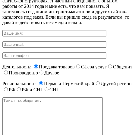
сайтах-конструкторах. Я частный специалист с опытом
работы от 2014 года и мне есть, что вам показать. Я
занимаюсь созданием интернет-магазинов и других сайтов-
каталогов под заказ. Если вы пришли сюда за результатом, то
давайте действовать незамедлительно.
Деятельность:
Продажа товаров
Сфера услуг
Общепит
Производство
Другое
Региональность:
Пермь и Пермский край
Другой регион
РФ
РФ и СНГ
СНГ